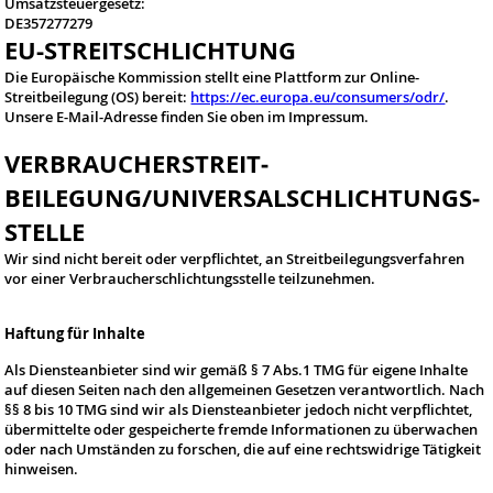
Umsatzsteuergesetz:
DE357277279
EU-STREITSCHLICHTUNG
Die Europäische Kommission stellt eine Plattform zur Online-
Streitbeilegung (OS) bereit:
https://ec.europa.eu/consumers/odr/
.
Unsere E-Mail-Adresse finden Sie oben im Impressum.
VERBRAUCHER­STREIT­
BEILEGUNG/UNIVERSAL­SCHLICHTUNGS­
STELLE
Wir sind nicht bereit oder verpflichtet, an Streitbeilegungsverfahren
vor einer Verbraucherschlichtungsstelle teilzunehmen.
Haftung für Inhalte
Als Diensteanbieter sind wir gemäß § 7 Abs.1 TMG für eigene Inhalte
auf diesen Seiten nach den allgemeinen Gesetzen verantwortlich. Nach
§§ 8 bis 10 TMG sind wir als Diensteanbieter jedoch nicht verpflichtet,
übermittelte oder gespeicherte fremde Informationen zu überwachen
oder nach Umständen zu forschen, die auf eine rechtswidrige Tätigkeit
hinweisen.