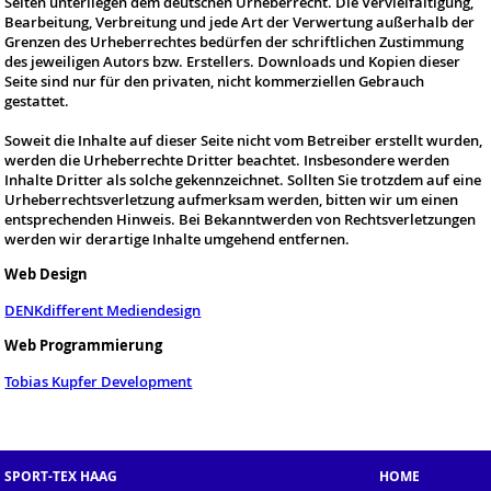
Seiten unterliegen dem deutschen Urheberrecht. Die Vervielfältigung,
Bearbeitung, Verbreitung und jede Art der Verwertung außerhalb der
Grenzen des Urheberrechtes bedürfen der schriftlichen Zustimmung
des jeweiligen Autors bzw. Erstellers. Downloads und Kopien dieser
Seite sind nur für den privaten, nicht kommerziellen Gebrauch
gestattet.
Soweit die Inhalte auf dieser Seite nicht vom Betreiber erstellt wurden,
werden die Urheberrechte Dritter beachtet. Insbesondere werden
Inhalte Dritter als solche gekennzeichnet. Sollten Sie trotzdem auf eine
Urheberrechtsverletzung aufmerksam werden, bitten wir um einen
entsprechenden Hinweis. Bei Bekanntwerden von Rechtsverletzungen
werden wir derartige Inhalte umgehend entfernen.
Web Design
DENKdifferent Mediendesign
Web Programmierung
Tobias Kupfer Development
SPORT-TEX HAAG
HOME